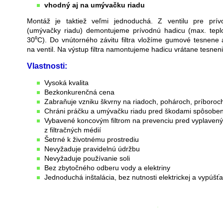
vhodný aj na umývačku riadu
Montáž je taktiež veľmi jednoduchá. Z ventilu pre prí
(umývačky riadu) demontujeme prívodnú hadicu (max. teplo
30⁰C). Do vnútorného závitu filtra vložíme gumové tesnene 
na ventil. Na výstup filtra namontujeme hadicu vrátane tesneni
Vlastnosti:
Vysoká kvalita
Bezkonkurenčná cena
Zabraňuje vzniku škvrny na riadoch, pohároch, príboroc
Chráni práčku a umývačku riadu pred škodami spôsobený
Vybavené koncovým filtrom na prevenciu pred vyplavený
z filtračných médií
Šetrné k životnému prostrediu
Nevyžaduje pravidelnú údržbu
Nevyžaduje používanie soli
Bez zbytočného odberu vody a elektriny
Jednoduchá inštalácia, bez nutnosti elektrickej a vypúšťa