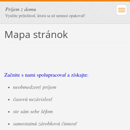
Príjem z domu
Využite príležitosť, ktorá sa už nemusí opakovať!
Mapa stránok
Začnite s nami spolupracovať a získajte:
neobmedzený príjem
časovú nezávislosť
ste sám sebe šéfom
samostatnú zárobkovú činnosť